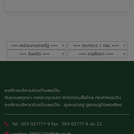
++++ หน่วยงานภาครัฐ ++++
++++ กระทรวง / กรม ++++
++++ จังหวัด ++++
++++ การศึกษา ++++
องค์การบริหารส่วนตำบลแม่วิน
ดินแดนพฤกษา ดอยธาตุงามตา หัตถกรรมลือไกล ท่องไพรแม่วิน
องค์การบริหารส่วนตำบลแม่วิน : ชุมชนน่าอยู่ คู่เศรษฐกิจพอเพียง
Tel : 053-027777-9 Fax : 053-02777-9 ต่อ 22
saraban_06502204@dla.go.th