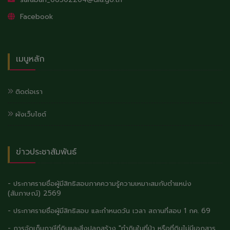
Facebook
เมนูหลัก
ติดต่อเรา
ผังเว็บไซต์
ข่าวประชาสัมพันธ์
- ประกาศรายชื่อผู้มีสิทธิสอบภาคความรู้ความเหมาะสมกับตำแหน่ง
(สัมภาษณ์) 2569
- ประกาศรายชื่อผู้มีสิทธิสอบ และกำหนดวัน เวลา สถานที่สอบ 1 กค. 69
- การจัดเก็บภาษีที่ดินและสิ่งปลูกสร้าง "ทำกินในที่ป่า หรือที่ดินไม่มีเอกสาร