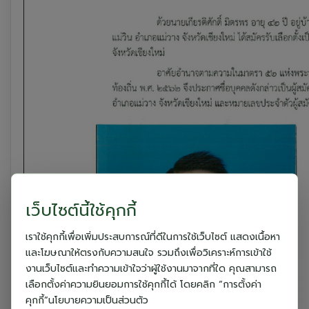
เว็บไซต์นี้ใช้คุกกี้
เราใช้คุกกี้เพื่อเพิ่มประสบการณ์ที่ดีในการใช้เว็บไซต์ แสดงเนื้อหา
และโฆษณาให้ตรงกับความสนใจ รวมถึงเพื่อวิเคราะห์การเข้าใช้
งานเว็บไซต์และทำความเข้าใจว่าผู้ใช้งานมาจากที่ใด คุณสามารถ
เลือกตั้งค่าความยินยอมการใช้คุกกี้ได้ โดยคลิก “การตั้งค่า
คุกกี้”นโยบายความเป็นส่วนตัว