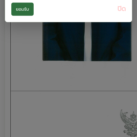
ปิด
ยอมรับ