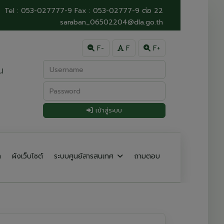
Tel : 053-027777-9 Fax : 053-02777-9 ต่อ 22
saraban_06502204@dla.go.th
F-
F
F+
น
เข้าสู่ระบบ
า
ผังเว็บไซต์
ระบบศูนย์สารสนเทศ
ถามตอบ