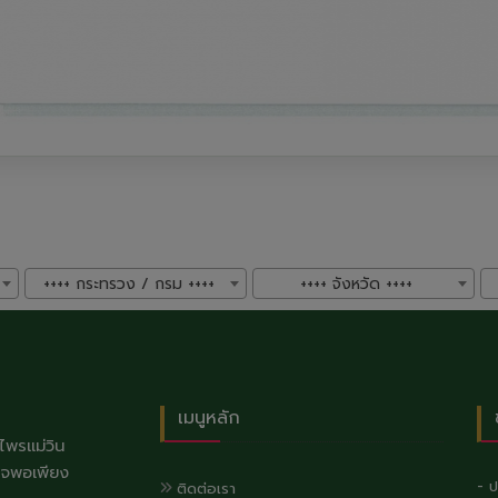
++++ กระทรวง / กรม ++++
++++ จังหวัด ++++
เมนูหลัก
พรแม่วิน
กิจพอเพียง
- ป
ติดต่อเรา