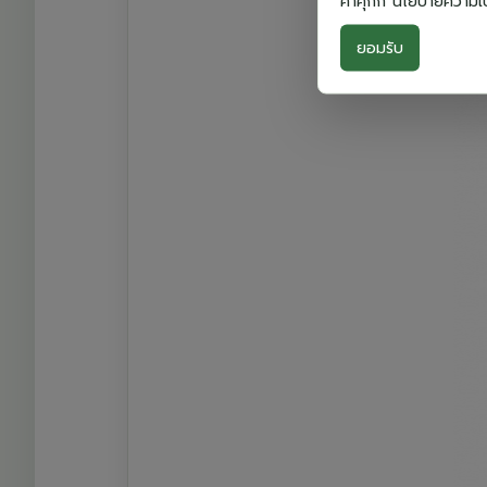
ค่าคุกกี้”นโยบายความเ
ยอมรับ