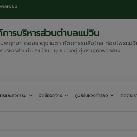
ิจพอเพียง
์การบริหารส่วนตำบลแม่วิน
ดนพฤกษา ดอยธาตุงามตา หัตถกรรมลือไกล ท่องไพรแม่วิ
รบริหารส่วนตำบลแม่วิน : ชุมชนน่าอยู่ คู่เศรษฐกิจพอเพียง
วสารและกิจกรรม
จัดซื้อจัดจ้าง
ศูนย์รับแจ้งคำร้อง
ติดต่อเร