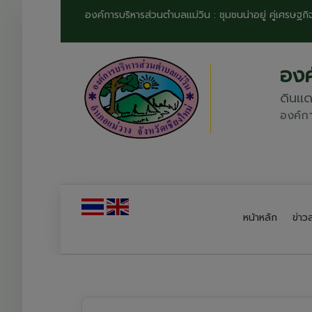
องค์การบริหารส่วนตำบลแม่วิน : ชุมชนน่าอยู่ คู่เศรษฐก
องค
ดินแ
องค์กา
หน้าหลัก
ข่า