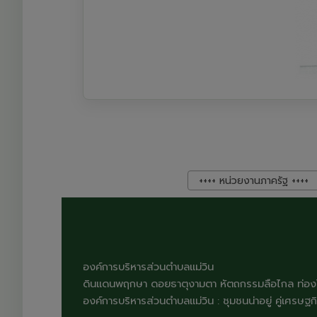
++++ หน่วยงานภาครัฐ ++++
องค์การบริหารส่วนตำบลแม่วิน
ดินแดนพฤกษา ดอยธาตุงามตา หัตถกรรมลือไกล ท่องไ
องค์การบริหารส่วนตำบลแม่วิน : ชุมชนน่าอยู่ คู่เศรษฐ