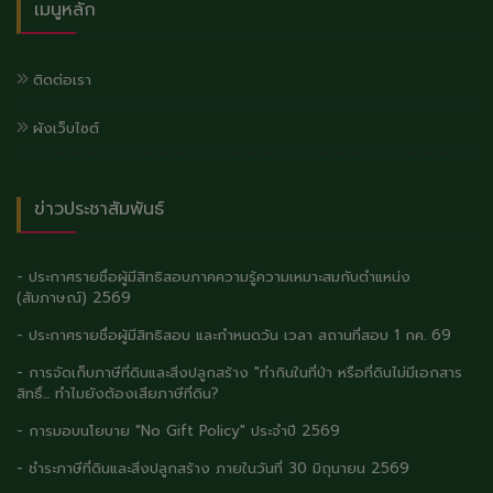
เมนูหลัก
ติดต่อเรา
ผังเว็บไซต์
ข่าวประชาสัมพันธ์
- ประกาศรายชื่อผู้มีสิทธิสอบภาคความรู้ความเหมาะสมกับตำแหน่ง
(สัมภาษณ์) 2569
- ประกาศรายชื่อผู้มีสิทธิสอบ และกำหนดวัน เวลา สถานที่สอบ 1 กค. 69
- การจัดเก็บภาษีที่ดินและสิ่งปลูกสร้าง "ทำกินในที่ป่า หรือที่ดินไม่มีเอกสาร
สิทธิ์... ทำไมยังต้องเสียภาษีที่ดิน?
- การมอบนโยบาย "No Gift Policy" ประจำปี 2569
- ชำระภาษีที่ดินและสิ่งปลูกสร้าง ภายในวันที่ 30 มิถุนายน 2569