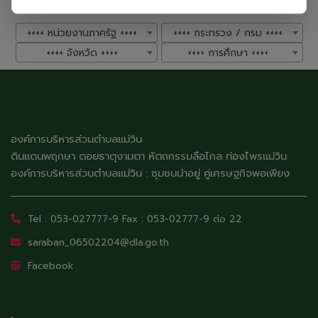
++++ หน่วยงานภาครัฐ ++++
++++ กระทรวง / กรม ++++
++++ จังหวัด ++++
++++ การศึกษา ++++
องค์การบริหารส่วนตำบลแม่วิน
ดินแดนพฤกษา ดอยธาตุงามตา หัตถกรรมลือไกล ท่องไพรแม่วิน
องค์การบริหารส่วนตำบลแม่วิน : ชุมชนน่าอยู่ คู่เศรษฐกิจพอเพียง
Tel : 053-027777-9 Fax : 053-02777-9 ต่อ 22
saraban_06502204@dla.go.th
Facebook